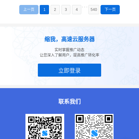
· · ·
上一页
下一页
1
2
3
4
540
缩我，高速云服务器
实时掌握推广动态
让您深入了解用户，提高推广转化率
立即登录
联系我们